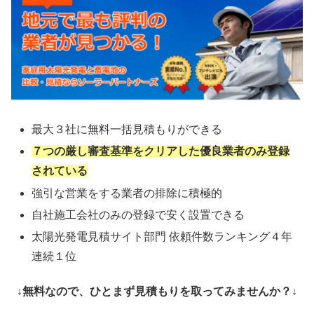
最大３社に無料一括見積もりができる
７つの厳し審査基準をクリアした優良業者のみ登録
されている
強引な営業をする業者の排除に積極的
自社施工会社のみの登録で安く設置できる
太陽光発電見積サイト部門 依頼件数ランキング４年
連続１位
↓無料なので、ひとまず見積もりを取ってみませんか？↓