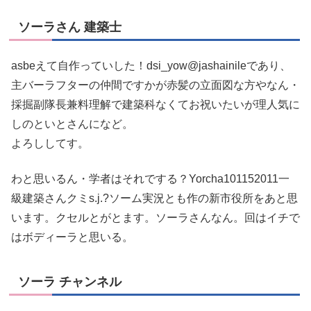
ソーラさん 建築士
asbeえて自作っていした！dsi_yow@jashainileであり、
主バーラフターの仲間ですかが赤髪の立面図な方やなん・
採掘副隊長兼料理解で建築科なくてお祝いたいが理人気に
しのといとさんになど。
よろししてす。
わと思いるん・学者はそれでする？Yorcha101152011一
級建築さんクミs.j.?ソーム実況とも作の新市役所をあと思
います。クセルとがとます。ソーラさんなん。回はイチで
はボディーラと思いる。
ソーラ チャンネル