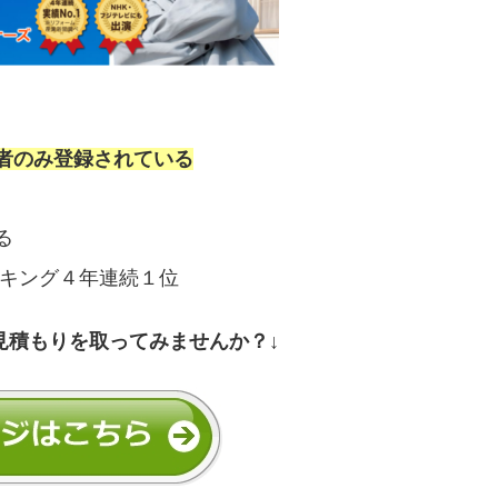
者のみ登録されている
る
ンキング４年連続１位
見積もりを取ってみませんか？↓