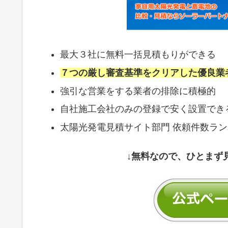
最大３社に無料一括見積もりができる
７つの厳し審査基準をクリアした優良業
強引な営業をする業者の排除に積極的
自社施工会社のみの登録で安く設置でき
太陽光発電見積サイト部門 依頼件数ラ
↓無料なので、ひとまず