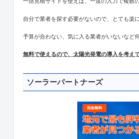
一括見積サイトを使えば、一度の入力で複数
自分で業者を探す必要がないので、とても楽
予算が合わない、気に入る業者がいないなど
無料で使えるので、太陽光発電の導入を考え
ソーラーパートナーズ