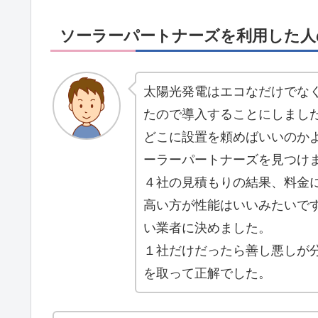
ソーラーパートナーズを利用した人
太陽光発電はエコなだけでな
たので導入することにしまし
どこに設置を頼めばいいのか
ーラーパートナーズを見つけ
４社の見積もりの結果、料金
高い方が性能はいいみたいで
い業者に決めました。
１社だけだったら善し悪しが
を取って正解でした。