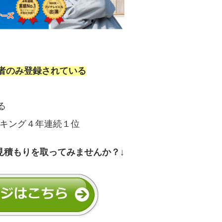
者のみ登録されている
る
ンキング４年連続１位
見積もりを取ってみませんか？↓