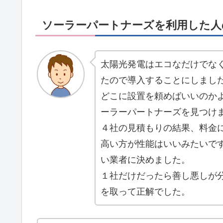
ソーラーパートナーズを利用した人
太陽光発電はエコなだけでな
たので導入することにしまし
どこに設置を頼めばいいのか
ーラーパートナーズを見つけ
４社の見積もりの結果、料金
高い方が性能はいいみたいで
い業者に決めました。
１社だけだったら善し悪しが
を取って正解でした。