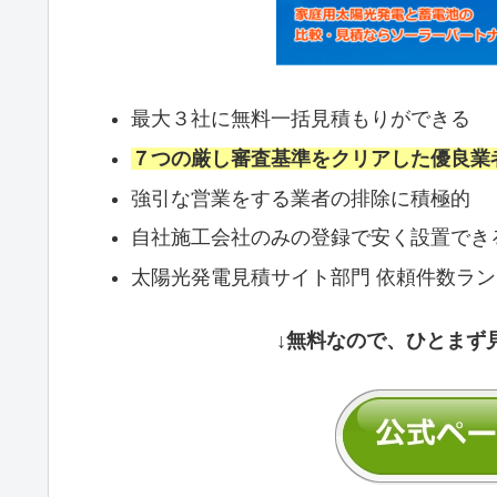
最大３社に無料一括見積もりができる
７つの厳し審査基準をクリアした優良業
強引な営業をする業者の排除に積極的
自社施工会社のみの登録で安く設置でき
太陽光発電見積サイト部門 依頼件数ラ
↓無料なので、ひとまず