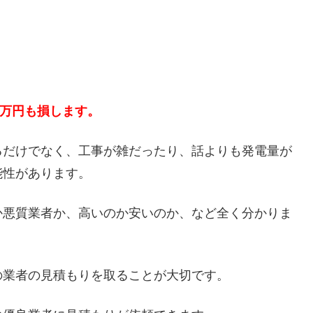
５万円も損します。
るだけでなく、工事が雑だったり、話よりも発電量が
能性があります。
か悪質業者か、高いのか安いのか、など全く分かりま
の業者の見積もりを取ることが大切です。