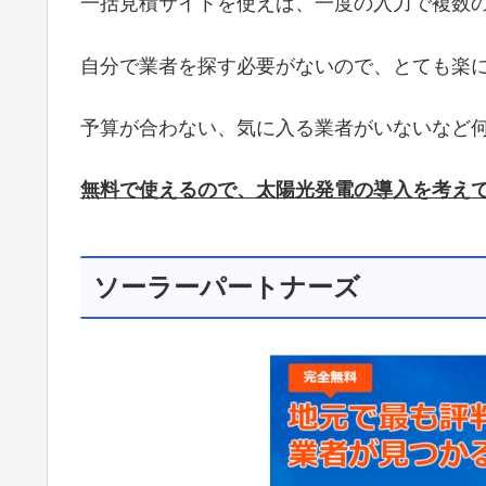
一括見積サイトを使えば、一度の入力で複数
自分で業者を探す必要がないので、とても楽
予算が合わない、気に入る業者がいないなど
無料で使えるので、太陽光発電の導入を考え
ソーラーパートナーズ