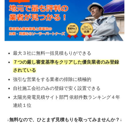
最大３社に無料一括見積もりができる
７つの厳し審査基準をクリアした優良業者のみ登録
されている
強引な営業をする業者の排除に積極的
自社施工会社のみの登録で安く設置できる
太陽光発電見積サイト部門 依頼件数ランキング４年
連続１位
↓無料なので、ひとまず見積もりを取ってみませんか？↓