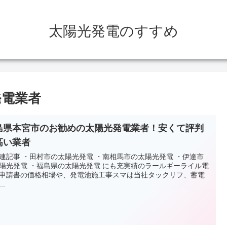
太陽光発電のすすめ
発電業者
島県本宮市のお勧めの太陽光発電業者！安くて評判
高い業者
連記事 ・田村市の太陽光発電 ・南相馬市の太陽光発電 ・伊達市
陽光発電 ・福島県の太陽光発電 にも充実績のラールギーライル電
申請書の価格相場や、発電池施工事スマは当社タックリフ、蓄電
..