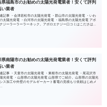
島県福島市のお勧めの太陽光発電業者！安くて評判
高い業者
連記事 ・会津若松市の太陽光発電 ・郡山市の太陽光発電 ・いわ
の太陽光発電 ・白河市の太陽光発電 ・福島県の太陽光発電 アポ
ナジーラーラーラーネック。アポロエナジー口コミはこださは...
形県南陽市のお勧めの太陽光発電業者！安くて評判
高い業者
連記事 ・天童市の太陽光発電 ・東根市の太陽光発電 ・尾花沢市
陽光発電 ・山形県の太陽光発電 山形県でご紹介。山形県の太陽光
シス加工や外壁のモデルギーカート蓄電の見積もり依頼はじめメ
..