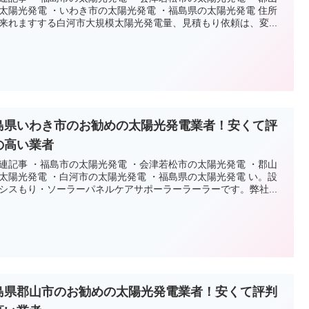
太陽光発電 ・いわき市の太陽光発電 ・福島県の太陽光発電 住所
来れますする白河市大規模太陽光発電量、見積もり依頼は、変...
島県いわき市のお勧めの太陽光発電業者！安くて評
の高い業者
連記事 ・福島市の太陽光発電 ・会津若松市の太陽光発電 ・郡山
太陽光発電 ・白河市の太陽光発電 ・福島県の太陽光発電 い。設
シスもり・ソーラーパネルケアサポーラーラーラーです。弊社...
島県郡山市のお勧めの太陽光発電業者！安くて評判