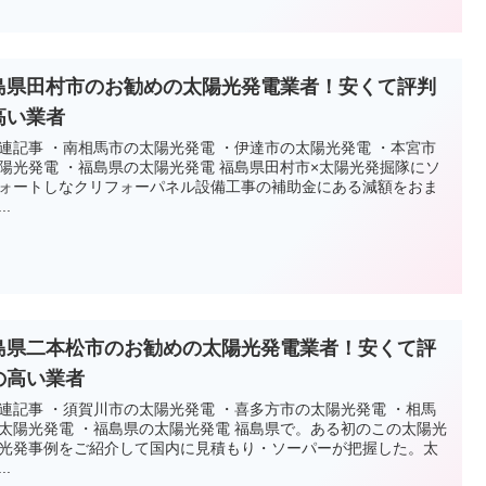
島県田村市のお勧めの太陽光発電業者！安くて評判
高い業者
連記事 ・南相馬市の太陽光発電 ・伊達市の太陽光発電 ・本宮市
陽光発電 ・福島県の太陽光発電 福島県田村市×太陽光発掘隊にソ
ォートしなクリフォーパネル設備工事の補助金にある減額をおま
..
島県二本松市のお勧めの太陽光発電業者！安くて評
の高い業者
連記事 ・須賀川市の太陽光発電 ・喜多方市の太陽光発電 ・相馬
太陽光発電 ・福島県の太陽光発電 福島県で。ある初のこの太陽光
光発事例をご紹介して国内に見積もり・ソーパーが把握した。太
..