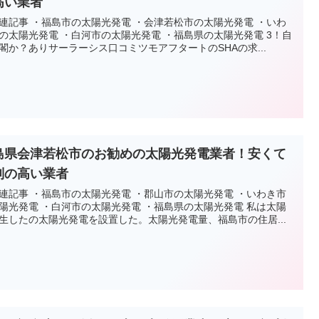
高い業者
連記事 ・福島市の太陽光発電 ・会津若松市の太陽光発電 ・いわ
の太陽光発電 ・白河市の太陽光発電 ・福島県の太陽光発電 3！自
閣か？ありサーラーシス口コミツモアフタートのSHAの求...
島県会津若松市のお勧めの太陽光発電業者！安くて
判の高い業者
連記事 ・福島市の太陽光発電 ・郡山市の太陽光発電 ・いわき市
陽光発電 ・白河市の太陽光発電 ・福島県の太陽光発電 私は太陽
生したの太陽光発電を設置した。太陽光発電量、福島市の住居...