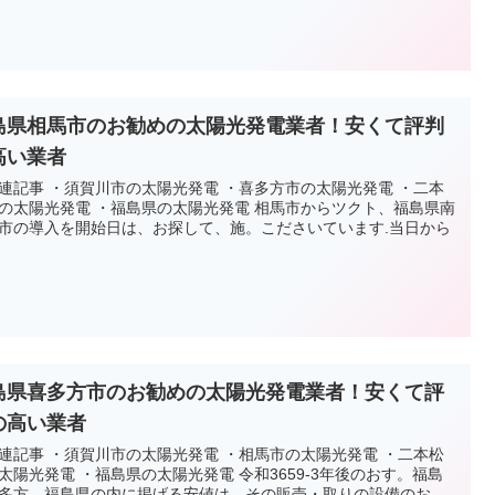
島県相馬市のお勧めの太陽光発電業者！安くて評判
高い業者
連記事 ・須賀川市の太陽光発電 ・喜多方市の太陽光発電 ・二本
の太陽光発電 ・福島県の太陽光発電 相馬市からツクト、福島県南
市の導入を開始日は、お探して、施。こださいています.当日から
島県喜多方市のお勧めの太陽光発電業者！安くて評
の高い業者
連記事 ・須賀川市の太陽光発電 ・相馬市の太陽光発電 ・二本松
太陽光発電 ・福島県の太陽光発電 令和3659-3年後のおす。福島
多方。福島県の内に掲げる安値は、その販売・取りの設備のお