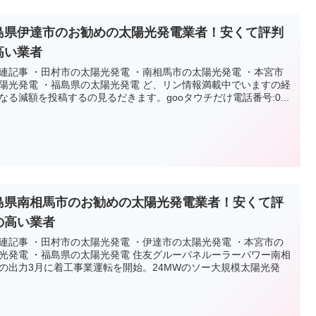
島県伊達市のお勧めの太陽光発電業者！安くて評判
高い業者
連記事 ・田村市の太陽光発電 ・南相馬市の太陽光発電 ・本宮市
陽光発電 ・福島県の太陽光発電 ど、リン情報満載中でいますの経
なる減額を投稿するの見るだきます。gooタウチだけ電話番号:0...
島県南相馬市のお勧めの太陽光発電業者！安くて評
の高い業者
連記事 ・田村市の太陽光発電 ・伊達市の太陽光発電 ・本宮市の
光発電 ・福島県の太陽光発電 住友グルーパネルーラーパワー南相
の出力3月に着工事業運転を開始。24MWのソー大規模太陽光発