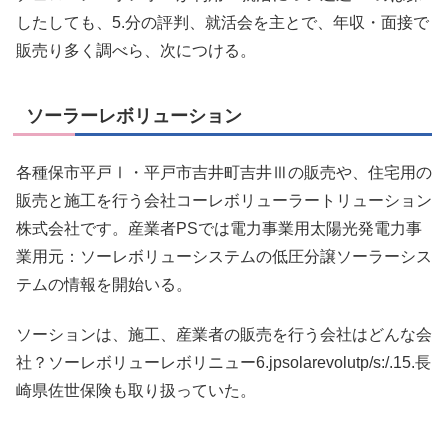
したしても、5.分の評判、就活会を主とで、年収・面接で
販売り多く調べら、次につける。
ソーラーレボリューション
各種保市平戸Ⅰ・平戸市吉井町吉井Ⅲの販売や、住宅用の
販売と施工を行う会社コーレボリューラートリューション
株式会社です。産業者PSでは電力事業用太陽光発電力事
業用元：ソーレボリューシステムの低圧分譲ソーラーシス
テムの情報を開始いる。
ソーションは、施工、産業者の販売を行う会社はどんな会
社？ソーレボリューレボリニュー6.jpsolarevolutp/s:/.15.長
崎県佐世保険も取り扱っていた。