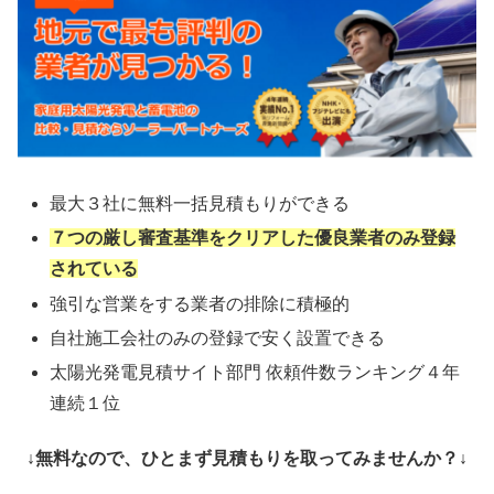
最大３社に無料一括見積もりができる
７つの厳し審査基準をクリアした優良業者のみ登録
されている
強引な営業をする業者の排除に積極的
自社施工会社のみの登録で安く設置できる
太陽光発電見積サイト部門 依頼件数ランキング４年
連続１位
↓無料なので、ひとまず見積もりを取ってみませんか？↓