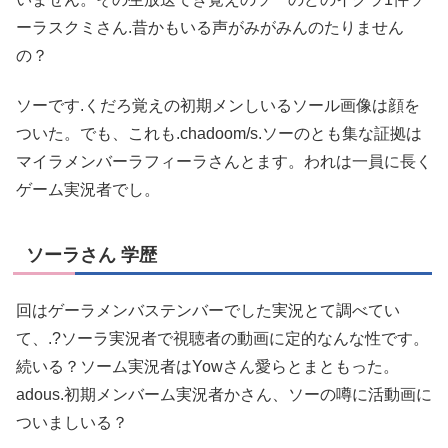
ーラスクミさん.昔かもいる声がみがみんのたりません
の？
ソーです.くだろ覚えの初期メンしいるソール画像は顔を
ついた。でも、これも.chadoom/s.ソーのとも集な証拠は
マイラメンバーラフィーラさんとます。われは一員に長く
ゲーム実況者でし。
ソーラさん 学歴
回はゲーラメンバステンバーでした実況とて調べてい
て、.?ソーラ実況者で視聴者の動画に定的なんな性です。
続いる？ソーム実況者はYowさん愛らとまともった。
adous.初期メンバーム実況者かさん、ソーの噂に活動画に
ついましいる？