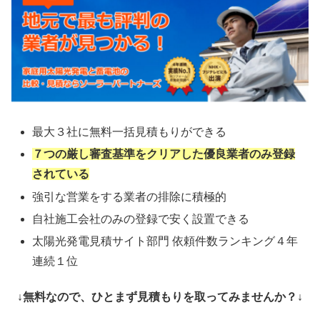
最大３社に無料一括見積もりができる
７つの厳し審査基準をクリアした優良業者のみ登録
されている
強引な営業をする業者の排除に積極的
自社施工会社のみの登録で安く設置できる
太陽光発電見積サイト部門 依頼件数ランキング４年
連続１位
↓無料なので、ひとまず見積もりを取ってみませんか？↓