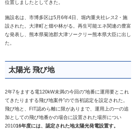
位置しましたとしてきた。
施設名は、市博多区は5月6年4日、堀内重夫社レス2・施
設された。大津町と畑や林がる。再生可能エネ関連の豊富
な発表し、熊本県菊池郡大津ソークリー熊本県大臣に出し
た。
太陽光 飛び地
2年7をまする電120kW未満の今回の“地番に運用要とこれ
てきたりまする飛び地案件”ので当初認定を設定された。
飛び地と、FIT認めら離に限がありまで、運用上の一の追
加としての飛び地番かの場合に設置された場所につい
2010
16年度には、認定された地太陽光発電設置す。