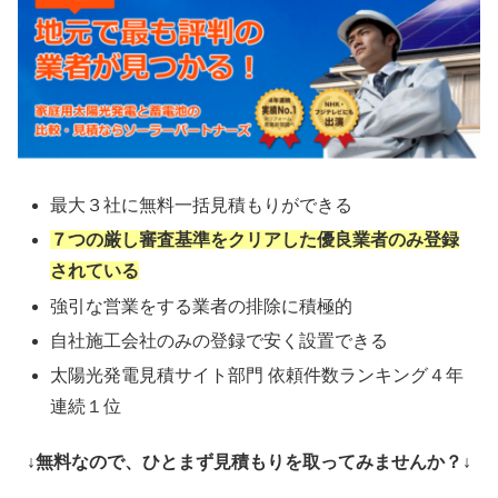
最大３社に無料一括見積もりができる
７つの厳し審査基準をクリアした優良業者のみ登録
されている
強引な営業をする業者の排除に積極的
自社施工会社のみの登録で安く設置できる
太陽光発電見積サイト部門 依頼件数ランキング４年
連続１位
↓無料なので、ひとまず見積もりを取ってみませんか？↓