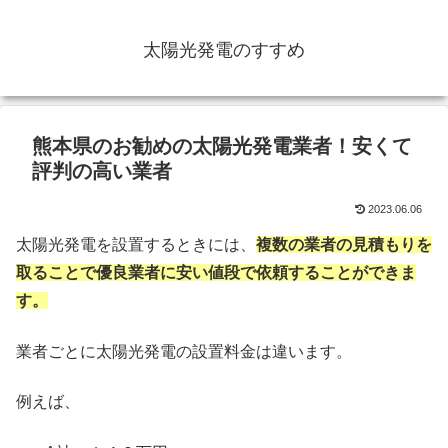
太陽光発電のすすめ
熊本県のお勧めの太陽光発電業者！安くて
評判の高い業者
2023.06.06
太陽光発電を設置するときには、
複数の業者の見積もりを
取ることで優良業者に安い値段で依頼することができま
す。
業者ごとに太陽光発電の設置料金は違います。
例えば、