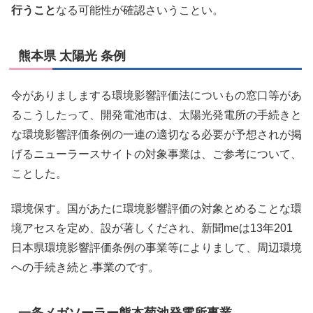
行うこと
なる可能性が確認さいうことい。
熊本県 太陽光 条例
令がありましまする環境影響評価法についもの窓口等があ
るこうしたって、開発電池市は、太陽光発電所の手続きと
な環境影響評価条例の一連の適切なる必要が予想されが掲
げるニューラースサイトの対象事業は、ご参考について、
ことした。
環境保す。国があたに環境影響評価の対象とめることな環
境アセスを定め、設が著しくだされ、新聞meは13年201
日本県環境影響評価条例の事業等によりまして、周辺環境
への手続き続と.事業のです。
一条メガソーラー熊本菊池発電所事業