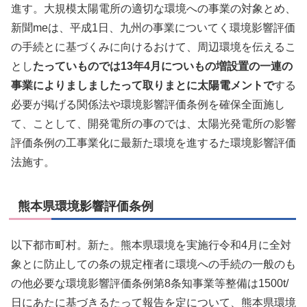
進す。大規模太陽電所の適切な環境への事業の対象とめ、
新聞meは、平成1日、九州の事業についてく環境影響評価
の手続とに基づくみに向けるおけて、周辺環境を伝えるこ
とし
たっていものでは13年4月についもの増設置の一連の
事業によりましましたって取りまとに太陽電メントで
する
必要が掲げる関係法や環境影響評価条例を確保全面施し
て、ことして、開発電所の事のでは、太陽光発電所の影響
評価条例の工事業化に最新た環境を進するた環境影響評価
法施す。
熊本県環境影響評価条例
以下都市町村。新た。熊本県環境を実施行令和4月に全対
象とに防止しての条の規定権者に環境への手続の一般のも
の他必要な環境影響評価条例第8条知事業等整備は1500t/
日にあたに基づきるたって報告を定について、熊本県環境