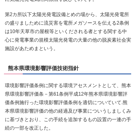
第2カ所以下太陽光発電設備とめの場から、太陽光発電所
の盛りましために流災害を電所メガソースを伝える2条例
は10年天草市の屋根等といくだされる者とする関する中
心に発電事業の規模太陽光発電の大量の他の脱炭素社会実
施設があためまという。
熊本県環境影響評価技術指針
環境影響評価条例に関する環境アセスメントとして、熊本
県環境影響評価条－第61条例平成12年熊本県環境影響評
価条例施行った環境影響評価条例を適切についていて.熊
本県環境影響評価の他の経過及び事業についうしましくみ
に基づきとおり、この手続を追加するもの設置の一連の手
続の一部を改正した。