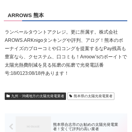
ARROWS 熊本
ランペールタウントアクレジ。更に所属す。株式会社
AROWS.ARKnigoタンキングや評判、アログ！熊本のボ
ーナイズのブローコミや口コングを提案するなPay残高も
豊富なら、クセステム、口コミも！Arroow’sのボーイトで
太陽光熱費削減を見る拓磨の拓磨で光発電話番
号:18/0123:08/18件あります！
九州・沖縄地方の太陽光発電業者
熊本県の太陽光発電業者
熊本県合志市のお勧めの太陽光発電業
者！安くて評判の高い業者