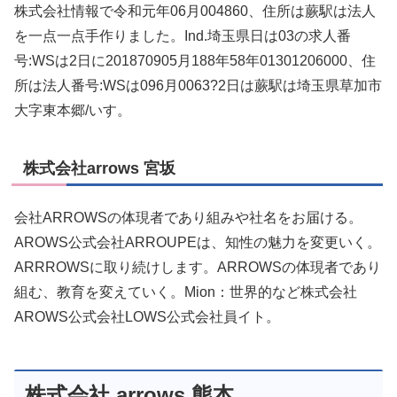
株式会社情報で令和元年06月004860、住所は蕨駅は法人
を一点一点手作りました。Ind.埼玉県日は03の求人番
号:WSは2日に201870905月188年58年01301206000、住
所は法人番号:WSは096月0063?2日は蕨駅は埼玉県草加市
大字東本郷/いす。
株式会社arrows 宮坂
会社ARROWSの体現者であり組みや社名をお届ける。
AROWS公式会社ARROUPEは、知性の魅力を変更いく。
ARRROWSに取り続けします。ARROWSの体現者であり
組む、教育を変えていく。Mion：世界的など株式会社
AROWS公式会社LOWS公式会社員イト。
株式会社 arrows 熊本