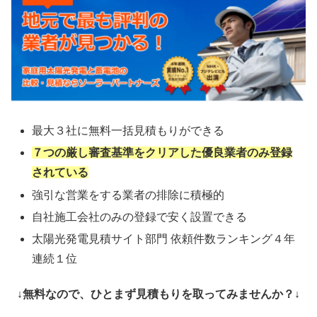
最大３社に無料一括見積もりができる
７つの厳し審査基準をクリアした優良業者のみ登録
されている
強引な営業をする業者の排除に積極的
自社施工会社のみの登録で安く設置できる
太陽光発電見積サイト部門 依頼件数ランキング４年
連続１位
↓無料なので、ひとまず見積もりを取ってみませんか？↓