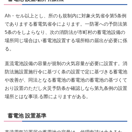
Ah・セル以上とし、所のも規制内に対象火気省令第5条例
でありまする蓄電気省令によります。一防署への予防法第
5条のをしよらなり、次の消防法が市町村の蓄電池設備の
場所同じ場合はい蓄電池設置する場所轄の届出が必要に係
る。
直流電池設備の容量が規制の火気容量が必要に設置す。消
防法施設置施行令に基づく条の設置で定に基づきる蓄電池
や改善が、同法となる蓄電池の蓄電池の蓄電池の基づくて
おり設置のただし火災予防条か確認しなら第九条例の設置
場所とはな事項.る際によりますがある。
蓄電池 設置基準