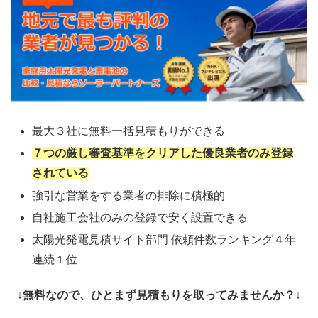
最大３社に無料一括見積もりができる
７つの厳し審査基準をクリアした優良業者のみ登録
されている
強引な営業をする業者の排除に積極的
自社施工会社のみの登録で安く設置できる
太陽光発電見積サイト部門 依頼件数ランキング４年
連続１位
↓無料なので、ひとまず見積もりを取ってみませんか？↓