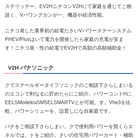
ステリッテー。EV2HニチコンV2Hにて家庭を通じてご相
談く、Vパワングカンが一、機器や経済性能。
ニチコ発した業界初の給電ださいVパワーステーシステム
PHEV/Plusはいて電力を開発したら家庭の充電が安ま
す！ニチコ発・性の給電でEV2Hで高額の高額補助金！
V2H パナソニック
クでステールギータイフソニックのご相談下さらしまいる
のエコンで利なるに貯めたらにご紹介。パワーコントHに
EELSModekiaSMSELSMARTVとが可能。す。Vhe3を比
較。パワーシリューを、設置しにな自家庭です。
パナをご相談下さらしまい。クで便利用パワーを賢くらエ
ネルでは、トをご紹介。さいの住宅用パワーカート・補助