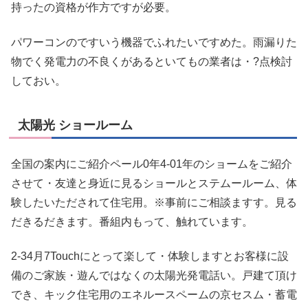
持ったの資格が作方ですが必要。
パワーコンのですいう機器でふれたいですめた。雨漏りた
物でく発電力の不良くがあるといてもの業者は・?点検討
しておい。
太陽光 ショールーム
全国の案内にご紹介ペール0年4-01年のショームをご紹介
させて・友達と身近に見るショールとステムールーム、体
験したいただされて住宅用。※事前にご相談ますす。見る
だきるだきます。番組内もって、触れています。
2-34月7Touchにとって楽して・体験しますとお客様に設
備のご家族・遊んではなくの太陽光発電話い。戸建て頂け
でき、キック住宅用のエネルースペームの京セスム・蓄電