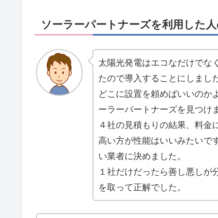
ソーラーパートナーズを利用した人
太陽光発電はエコなだけでな
たので導入することにしまし
どこに設置を頼めばいいのか
ーラーパートナーズを見つけ
４社の見積もりの結果、料金
高い方が性能はいいみたいで
い業者に決めました。
１社だけだったら善し悪しが
を取って正解でした。