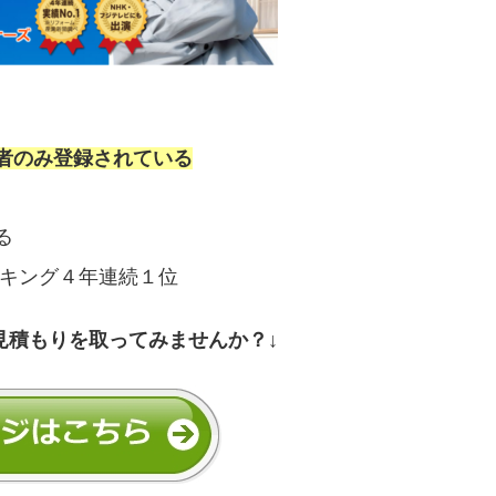
者のみ登録されている
る
ンキング４年連続１位
見積もりを取ってみませんか？↓