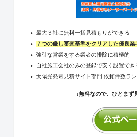
最大３社に無料一括見積もりができる
７つの厳し審査基準をクリアした優良業
強引な営業をする業者の排除に積極的
自社施工会社のみの登録で安く設置でき
太陽光発電見積サイト部門 依頼件数ラ
↓無料なので、ひとまず