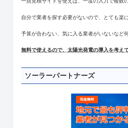
一括見積サイトを使えば、一度の入力で複数
自分で業者を探す必要がないので、とても楽
予算が合わない、気に入る業者がいないなど
無料で使えるので、太陽光発電の導入を考え
ソーラーパートナーズ