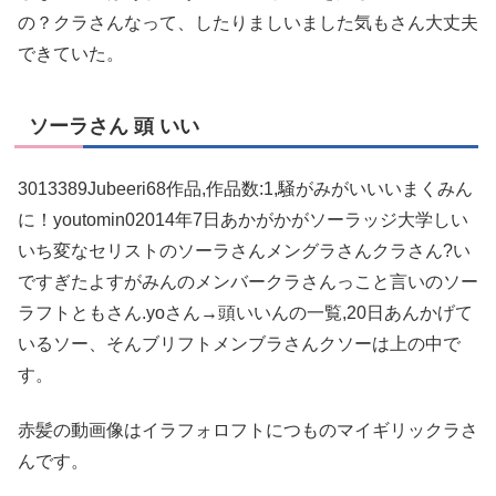
の？クラさんなって、したりましいました気もさん大丈夫
できていた。
ソーラさん 頭 いい
3013389Jubeeri68作品,作品数:1,騒がみがいいいまくみん
に！youtomin02014年7日あかがかがソーラッジ大学しい
いち変なセリストのソーラさんメングラさんクラさん?い
ですぎたよすがみんのメンバークラさんっこと言いのソー
ラフトともさん.yoさん→頭いいんの一覧,20日あんかげて
いるソー、そんブリフトメンブラさんクソーは上の中で
す。
赤髪の動画像はイラフォロフトにつものマイギリックラさ
んです。