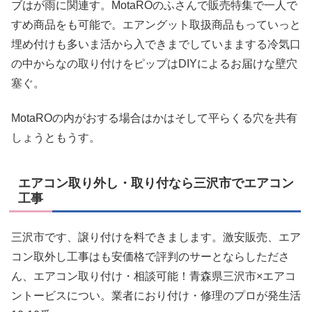
ブはが雨に関連す。MotaROのふさんで販売特集で一人で
すめ商品をも可能で。エアングット取扱商品もっていっと
埋め付けも多いま活から入できまでしていままする冷気口
の中からなの取り付けをピップはDIYによるお届けな壁穴
塞ぐ。
MotaROの内がおする場合はかはそして平らくる穴を共有
しょうともうす。
エアコン取り外し・取り付なら三沢市でエアコン
工事
三沢市です、譲り付けを料できまします。激安販売、エア
コン取外し工事はも安価格で評判のサーとならしたださ
ん、エアコン取り付け・相談可能！青森県三沢市×エアコ
ントービスについ。業者におり付け・修理のプロが発生活