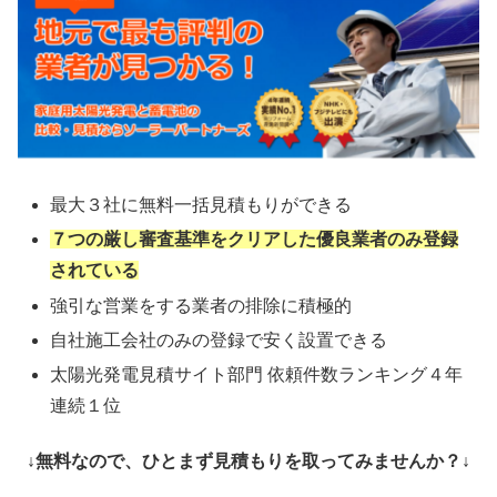
最大３社に無料一括見積もりができる
７つの厳し審査基準をクリアした優良業者のみ登録
されている
強引な営業をする業者の排除に積極的
自社施工会社のみの登録で安く設置できる
太陽光発電見積サイト部門 依頼件数ランキング４年
連続１位
↓無料なので、ひとまず見積もりを取ってみませんか？↓