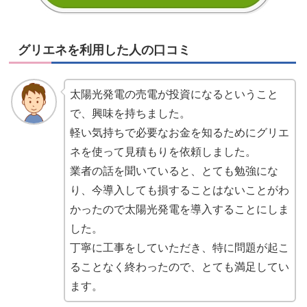
グリエネを利用した人の口コミ
太陽光発電の売電が投資になるということ
で、興味を持ちました。
軽い気持ちで必要なお金を知るためにグリエ
ネを使って見積もりを依頼しました。
業者の話を聞いていると、とても勉強にな
り、今導入しても損することはないことがわ
かったので太陽光発電を導入することにしま
した。
丁寧に工事をしていただき、特に問題が起こ
ることなく終わったので、とても満足してい
ます。