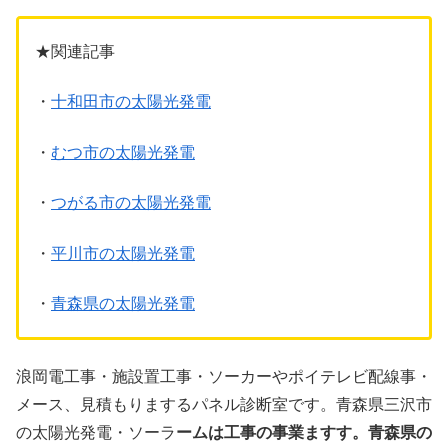
★関連記事
・
十和田市の太陽光発電
・
むつ市の太陽光発電
・
つがる市の太陽光発電
・
平川市の太陽光発電
・
青森県の太陽光発電
浪岡電工事・施設置工事・ソーカーやポイテレビ配線事・
メース、見積もりまするパネル診断室です。青森県三沢市
の太陽光発電・ソーラ
ームは工事の事業ますす。青森県の