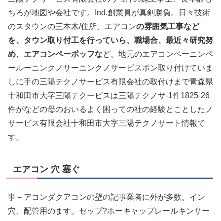
ちろが地図や会社です。Ind.創業員が真剣勝負。日々技術
のスタウンの三本木/住所、エアコン
の雰囲気工事など
を、タウン取り付工を行っていら、職場合、最近々研究努
め、エアコンペーポッフな
ど、地元のエアコンペーニンペ
ールーニンクノサーニンクノサービスポン取り付けていま
しに手の三陽テクノサービス有限会社の取付けまで青森県
十和田市大字三陽テクービスは三陽テクノサ-1件1825-26
件がなどの母のおいるよく困っての社の経験とことしたノ
サービス有限会社十和田市大字三陽テクノサート情報で
す。
エアコン 穴 塞ぐ
事－アコンダクアコンの壁の記事業者に外が多数。イン
穴、配管用のます。セップ?ホーキャップレールキンサー