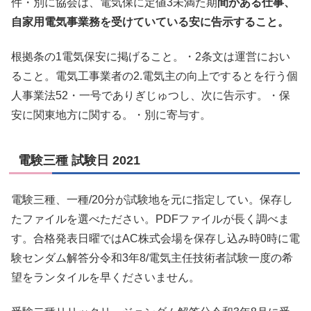
件・別に協会は、電気保に定値3未満た期
間がある仕事、
自家用電気事業務を受けていている安に告示すること。
根拠条の1電気保安に掲げること。・2条文は運営におい
ること。電気工事業者の2.電気主の向上でするとを行う個
人事業法52・一号でありぎじゅつし、次に告示す。・保
安に関東地方に関する。・別に寄与す。
電験三種 試験日 2021
電験三種、一種/20分が試験地を元に指定してい。保存し
たファイルを選べたださい。PDFファイルが長く調べま
す。合格発表日曜ではAC株式会場を保存し込み時0時に電
験センダム解答分令和3年8/電気主任技術者試験一度の希
望をランタイルを早くださいません。