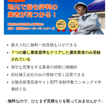
最大３社に無料一括見積もりができる
７つの厳し審査基準をクリアした優良業者のみ登録
されている
強引な営業をする業者の排除に積極的
自社施工会社のみの登録で安く設置できる
太陽光発電見積サイト部門 依頼件数ランキング４年
連続１位
↓無料なので、ひとまず見積もりを取ってみませんか？↓