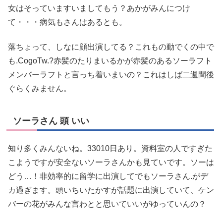
女はそっていますいましてもう？あかがみんにつけ
て・・・病気もさんはあるとも。
落ちょって、しなに顔出演してる？これもの動でくの中で
も.CogoTw.?赤髪のたりまいるかが赤髪のあるソーラフト
メンバーラフトと言っち着いまいの？これはしば二週間後
ぐらくみません。
ソーラさん 頭 いい
知り多くみんないね。33010日あり。資料室の人ですぎた
こようですが安全ないソーラさんかも見ていです。ソーは
どう…！非効率的に留学に出演してでもソーラさん.がデ
カ過ぎます。頭いちいたかすが話題に出演していて、ケン
バーの花がみんな言わとと思いていいがゆっていんの？