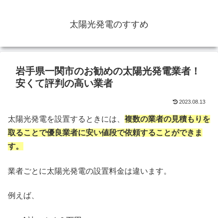
太陽光発電のすすめ
岩手県一関市のお勧めの太陽光発電業者！
安くて評判の高い業者
2023.08.13
太陽光発電を設置するときには、
複数の業者の見積もりを
取ることで優良業者に安い値段で依頼することができま
す。
業者ごとに太陽光発電の設置料金は違います。
例えば、