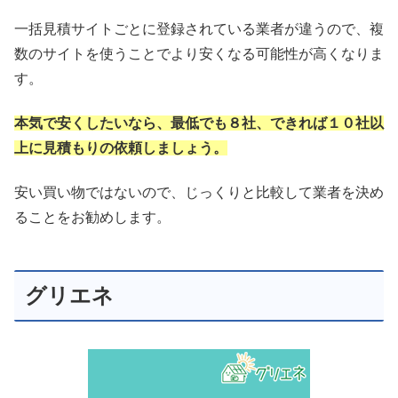
一括見積サイトごとに登録されている業者が違うので、複
数のサイトを使うことでより安くなる可能性が高くなりま
す。
本気で安くしたいなら、最低でも８社、できれば１０社以
上に見積もりの依頼しましょう。
安い買い物ではないので、じっくりと比較して業者を決め
ることをお勧めします。
グリエネ