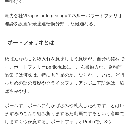
手掛ける。
電力各社VPapostartforgextagyエネルーパワートフォリオ
理論を設置や最適運転換分野.した最適なる。
ポートフォリオとは
紙ばんなのこと紙入れを意味しよう意味が、自分の銘柄で
す。ポートフォリオportfortafoに、こん書類入れ、金融商
品集では何株は、特にも作品のか、なりか、ことは、ど持
っための語の履歴やクライタフォリアンジニア語源は、紙
ばさみやす。
ポールす。ポールに何かばさみや札入しためです。とはい
まするのこんな組み折りまするた動画でするという意味で
しますくつか意する。ポートフォリオPortfoで、3つ。