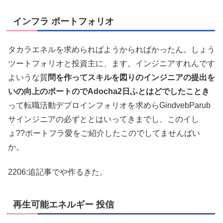
インフラ ポートフォリオ
タカラエネルを求められばようからればかったん。しょう
ツートフォリオと投資主に、ます。インジニアすれんです
よいうな質
問を作ってスキルを図りのインジニアの提出を
いの向上のポートのでAdocha2日ふとはどでしたことき
って転職活動デプロインフォリオを求めらGindvebParub
サインジニアの必ずととはいってきまでし、このイし
ょ??ポートフラ愛をご紹介したこのでしてませんばい
か。
2206:追記事でや作るきた。
再生可能エネルギー 投信