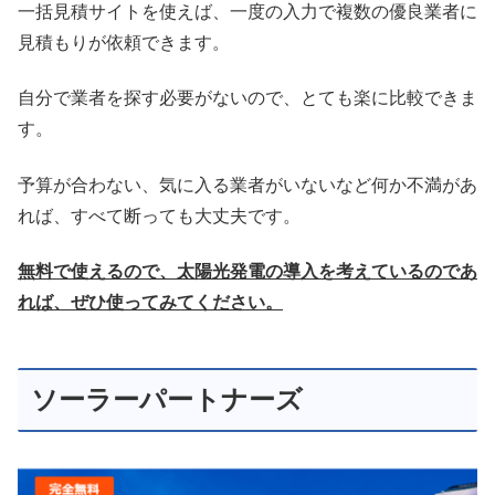
一括見積サイトを使えば、一度の入力で複数の優良業者に
見積もりが依頼できます。
自分で業者を探す必要がないので、とても楽に比較できま
す。
予算が合わない、気に入る業者がいないなど何か不満があ
れば、すべて断っても大丈夫です。
無料で使えるので、太陽光発電の導入を考えているのであ
れば、ぜひ使ってみてください。
ソーラーパートナーズ