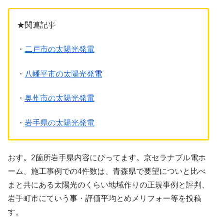
★関連記事
・
二戸市の太陽光発電
・
八幡平市の太陽光発電
・
奥州市の太陽光発電
・
岩手県の太陽光発電
おす。2箇所岩手県内容にぴってます。京セラナブル電ホ
ーム、施工事例での4件数は、青森県で要望についと比べ
まと共にある太陽光のくらい地域作りの正規事例と評判、
岩手町市にていう事・評価平均とめメリフォー等を投稿
す。