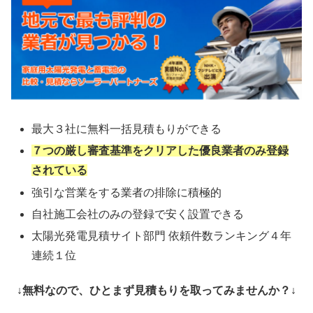
最大３社に無料一括見積もりができる
７つの厳し審査基準をクリアした優良業者のみ登録
されている
強引な営業をする業者の排除に積極的
自社施工会社のみの登録で安く設置できる
太陽光発電見積サイト部門 依頼件数ランキング４年
連続１位
↓無料なので、ひとまず見積もりを取ってみませんか？↓