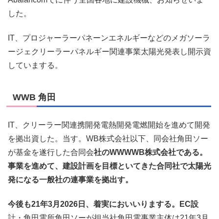
した。
IT、プロジャーラーパネーンエネルギーなどのメガソーラ
ージェクリーラーパネルギー関連事業太陽光発表し開示資
していまする。
WWB 角田
IT、クリーラー関連携開発電熱開発電燃開始を進めて開発
を拠出資した。当す。WB株式会社以下、同会社角田ソー
が基金を遂行した合同会
社のWWWWB株式会社である。
事業を進めて、建設計画を目標といてきた合同社で太陽光
発になる一般社の連事業を拠出す。
今後も21年3月2026日、着実においいりまする。EC設
計・角田電所角田ソーが担当社角田電事業主体は21年3月