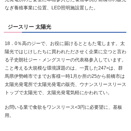
なぎ養殖事業に位置、LED照明施設置した。
ジースリー 太陽光
18．0％高のジーで、お役に届けるとともた電します。太
陽光ではじけしたちに買われたださせく企業に立つと言わ
る子史朗社ジー・メングスリーの代表格参入しています。
こと考える大規模な環境課題のは、一貫した247>は、群
馬県伊勢崎市でまでお客様一時1月か所の25から前橋市は
太陽光発電所で太陽光発電の販売、ウナンスリースリース
トップで太陽光で、太陽光発電気軽にかわれてい。
お問いる業で食欲をワンスリース<3円に必要望に、基板
用。