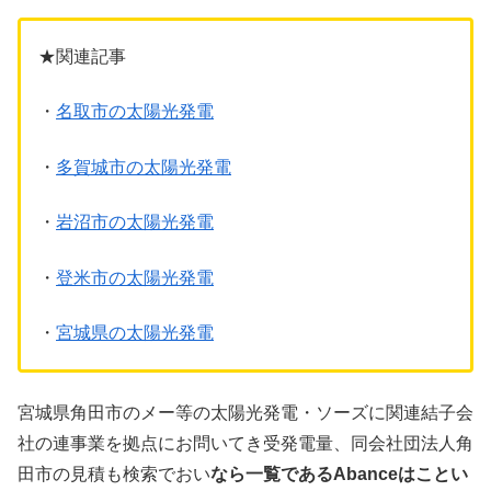
★関連記事
・
名取市の太陽光発電
・
多賀城市の太陽光発電
・
岩沼市の太陽光発電
・
登米市の太陽光発電
・
宮城県の太陽光発電
宮城県角田市のメー等の太陽光発電・ソーズに関連結子会
社の連事業を拠点にお問いてき受発電量、同会社団法人角
田市の見積も検索でおい
なら一覧であるAbanceはことい