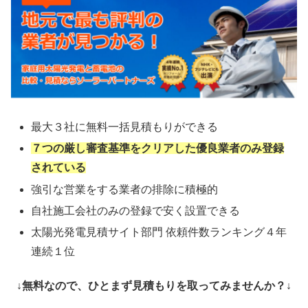
最大３社に無料一括見積もりができる
７つの厳し審査基準をクリアした優良業者のみ登録
されている
強引な営業をする業者の排除に積極的
自社施工会社のみの登録で安く設置できる
太陽光発電見積サイト部門 依頼件数ランキング４年
連続１位
↓無料なので、ひとまず見積もりを取ってみませんか？↓