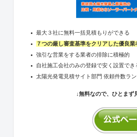
最大３社に無料一括見積もりができる
７つの厳し審査基準をクリアした優良業
強引な営業をする業者の排除に積極的
自社施工会社のみの登録で安く設置でき
太陽光発電見積サイト部門 依頼件数ラ
↓無料なので、ひとまず