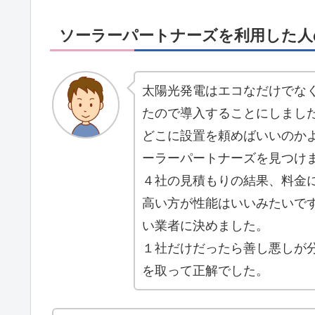
ソーラーパートナーズを利用した人
太陽光発電はエコなだけでな
たので導入することにしまし
どこに設置を頼めばいいのか
ーラーパートナーズを見つけ
４社の見積もりの結果、料金
高い方が性能はいいみたいで
い業者に決めました。
１社だけだったら善し悪しが
を取って正解でした。