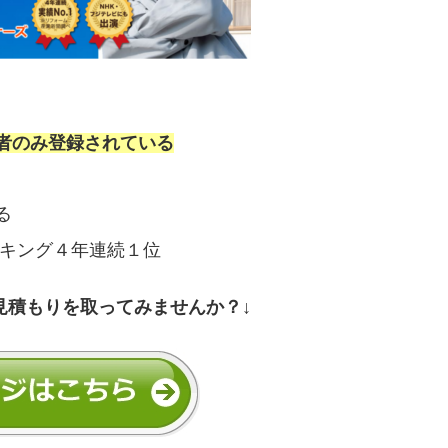
者のみ登録されている
る
ンキング４年連続１位
見積もりを取ってみませんか？↓