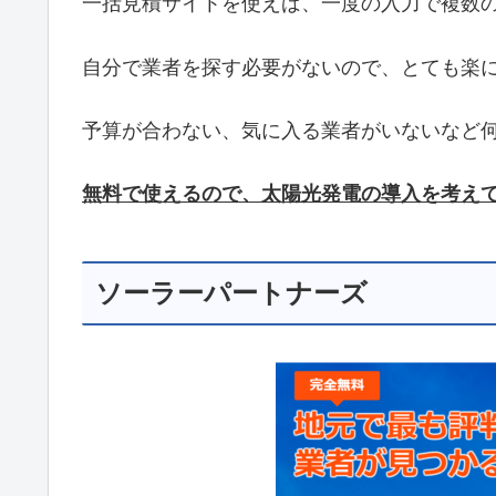
一括見積サイトを使えば、一度の入力で複数
自分で業者を探す必要がないので、とても楽
予算が合わない、気に入る業者がいないなど
無料で使えるので、太陽光発電の導入を考え
ソーラーパートナーズ