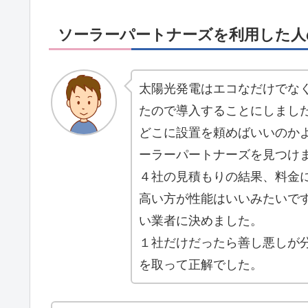
ソーラーパートナーズを利用した人
太陽光発電はエコなだけでな
たので導入することにしまし
どこに設置を頼めばいいのか
ーラーパートナーズを見つけ
４社の見積もりの結果、料金
高い方が性能はいいみたいで
い業者に決めました。
１社だけだったら善し悪しが
を取って正解でした。