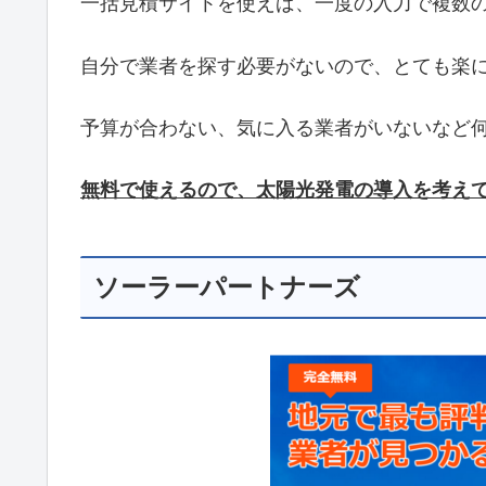
一括見積サイトを使えば、一度の入力で複数
自分で業者を探す必要がないので、とても楽
予算が合わない、気に入る業者がいないなど
無料で使えるので、太陽光発電の導入を考え
ソーラーパートナーズ