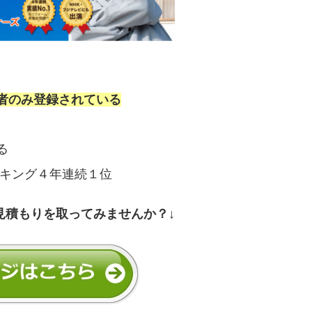
者のみ登録されている
る
ンキング４年連続１位
見積もりを取ってみませんか？↓