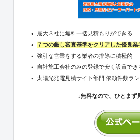
最大３社に無料一括見積もりができる
７つの厳し審査基準をクリアした優良業
強引な営業をする業者の排除に積極的
自社施工会社のみの登録で安く設置でき
太陽光発電見積サイト部門 依頼件数ラ
↓無料なので、ひとまず