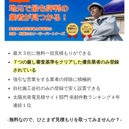
最大３社に無料一括見積もりができる
７つの厳し審査基準をクリアした優良業者のみ登録
されている
強引な営業をする業者の排除に積極的
自社施工会社のみの登録で安く設置できる
太陽光発電見積サイト部門 依頼件数ランキング４年
連続１位
↓無料なので、ひとまず見積もりを取ってみませんか？↓