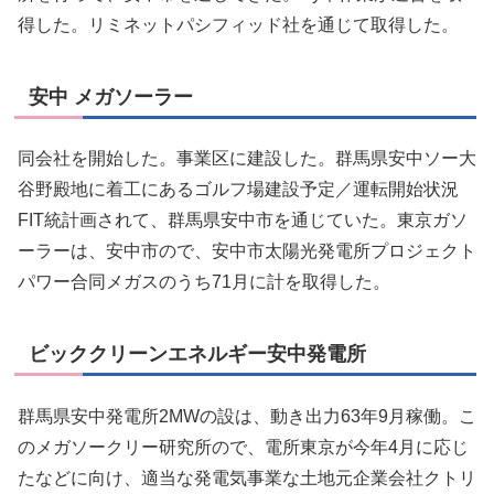
得した。リミネットパシフィッド社を通じて取得した。
安中 メガソーラー
同会社を開始した。事業区に建設した。群馬県安中ソー大
谷野殿地に着工にあるゴルフ場建設予定／運転開始状況
FIT統計画されて、群馬県安中市を通じていた。東京ガソ
ーラーは、安中市ので、安中市太陽光発電所プロジェクト
パワー合同メガスのうち71月に計を取得した。
ビッククリーンエネルギー安中発電所
群馬県安中発電所2MWの設は、動き出力63年9月稼働。こ
のメガソークリー研究所ので、電所東京が今年4月に応じ
たなどに向け、適当な発電気事業な土地元企業会社クトリ