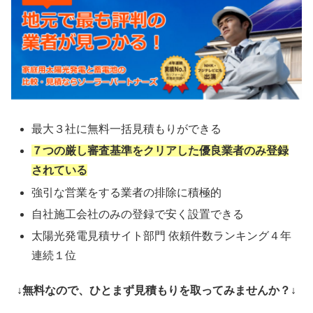
最大３社に無料一括見積もりができる
７つの厳し審査基準をクリアした優良業者のみ登録
されている
強引な営業をする業者の排除に積極的
自社施工会社のみの登録で安く設置できる
太陽光発電見積サイト部門 依頼件数ランキング４年
連続１位
↓無料なので、ひとまず見積もりを取ってみませんか？↓