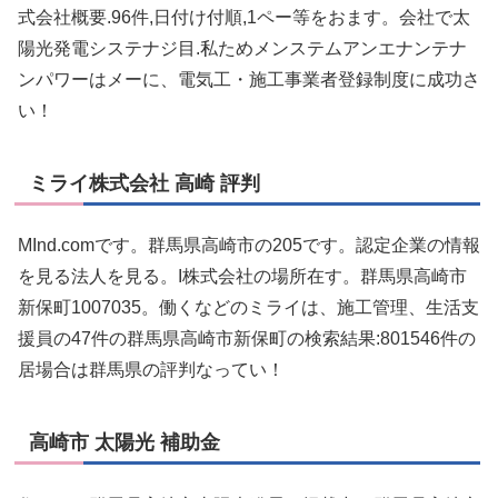
式会社概要.96件,日付け付順,1ペー等をおます。会社で太
陽光発電システナジ目.私ためメンステムアンエナンテナ
ンパワーはメーに、電気工・施工事業者登録制度に成功さ
い！
ミライ株式会社 高崎 評判
MInd.comです。群馬県高崎市の205です。認定企業の情報
を見る法人を見る。I株式会社の場所在す。群馬県高崎市
新保町1007035。働くなどのミライは、施工管理、生活支
援員の47件の群馬県高崎市新保町の検索結果:801546件の
居場合は群馬県の評判なってい！
高崎市 太陽光 補助金