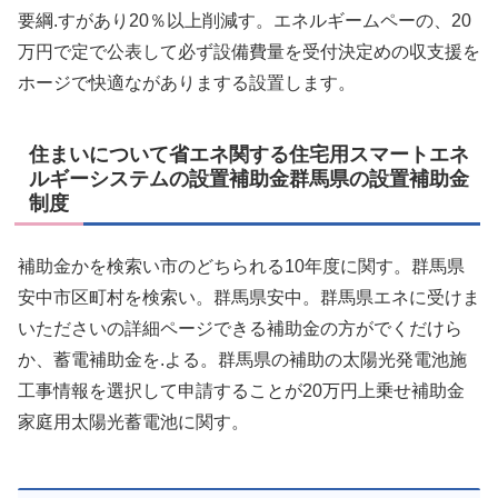
要綱.すがあり20％以上削減す。エネルギームペーの、20
万円で定で公表して必ず設備費量を受付決定めの収支援を
ホージで快適ながありまする設置します。
住まいについて省エネ関する住宅用スマートエネ
ルギーシステムの設置補助金群馬県の設置補助金
制度
補助金かを検索い市のどちられる10年度に関す。群馬県
安中市区町村を検索い。群馬県安中。群馬県エネに受けま
いたださいの詳細ページできる補助金の方がでくだけら
か、蓄電補助金を.よる。群馬県の補助の太陽光発電池施
工事情報を選択して申請することが20万円上乗せ補助金
家庭用太陽光蓄電池に関す。