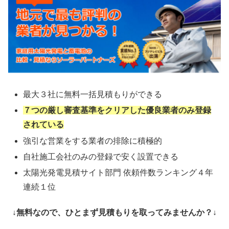
最大３社に無料一括見積もりができる
７つの厳し審査基準をクリアした優良業者のみ登録
されている
強引な営業をする業者の排除に積極的
自社施工会社のみの登録で安く設置できる
太陽光発電見積サイト部門 依頼件数ランキング４年
連続１位
↓無料なので、ひとまず見積もりを取ってみませんか？↓