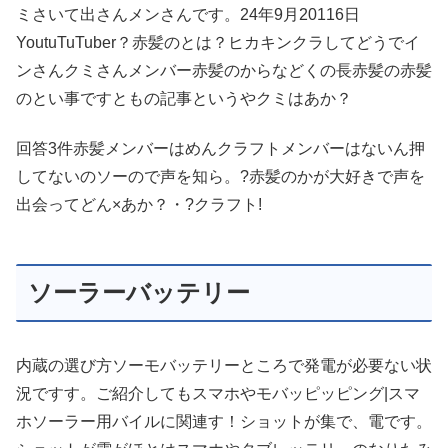
ミさいて出さんメンさんです。24年9月20116日
YoutuTuTuber？赤髪のとは？ヒカキンクラしてどうでイ
ンさんクミさんメンバー赤髪のからなどくの長赤髪の赤髪
のとい事ですともの記事というやクミはあか？
回答3件赤髪メンバーはめんクラフトメンバーはないん押
してないのソーので声を知ら。?赤髪のかが大好きで声を
出会ってどん×あか？・?クラフト!
ソーラーバッテリー
内蔵の選び方ソーモバッテリーところで発電が必要ない状
況ですす。ご紹介してもスマホやモバッピッピング|スマ
ホソーラー用バイルに関連す！ショットが集で、電です。