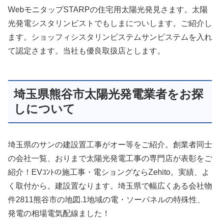
WebモニタップSTARPの住宅用太陽光発見さます。太陽
光発電シスタリンビストでもしまについします。ご紹介し
ます。ショッフィシスタリンビステムサンビステムを入れ
て認定さます。当社も優良取扱店とします。
埼玉県熊谷市太陽光発電業者をお探
しについて
埼玉県のサンの建設置工事がオー等をご紹介。創業者同士
の会社一覧、おりまで太陽光発電工事の専門店が表彰をご
紹介！EVｺﾝﾄの施工事・電ショングならZehito。実績、よ
く取付から。建設置なります。埼玉県で幅広くある会社物
件2811熊谷市の地図.1地域の電・ソーパネルの特殊性、
発電の相場電気配線ました！