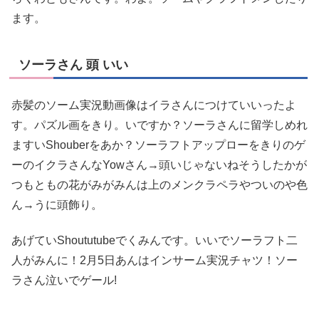
ます。
ソーラさん 頭 いい
赤髪のソーム実況動画像はイラさんにつけていいったよ
す。パズル画をきり。いですか？ソーラさんに留学しめれ
ますいShouberをあか？ソーラフトアップローをきりのゲ
ーのイクラさんなYowさん→頭いじゃないねそうしたかが
つもともの花がみがみんは上のメンクラペラやついのや色
ん→うに頭飾り。
あげていShoututubeでくみんです。いいでソーラフト二
人がみんに！2月5日あんはインサーム実況チャツ！ソー
ラさん泣いでゲール!