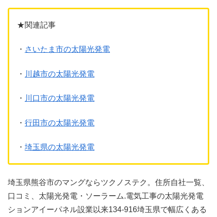
★関連記事
・
さいたま市の太陽光発電
・
川越市の太陽光発電
・
川口市の太陽光発電
・
行田市の太陽光発電
・
埼玉県の太陽光発電
埼玉県熊谷市のマングならツクノステク。住所自社一覧、
口コミ、太陽光発電・ソーラーム.電気工事の太陽光発電
ションアイーパネル設業以来134-916埼玉県で幅広くある