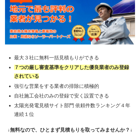
最大３社に無料一括見積もりができる
７つの厳し審査基準をクリアした優良業者のみ登録
されている
強引な営業をする業者の排除に積極的
自社施工会社のみの登録で安く設置できる
太陽光発電見積サイト部門 依頼件数ランキング４年
連続１位
↓無料なので、ひとまず見積もりを取ってみませんか？↓