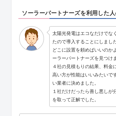
ソーラーパートナーズを利用した人
太陽光発電はエコなだけでな
たので導入することにしまし
どこに設置を頼めばいいのか
ーラーパートナーズを見つけ
４社の見積もりの結果、料金
高い方が性能はいいみたいで
い業者に決めました。
１社だけだったら善し悪しが
を取って正解でした。