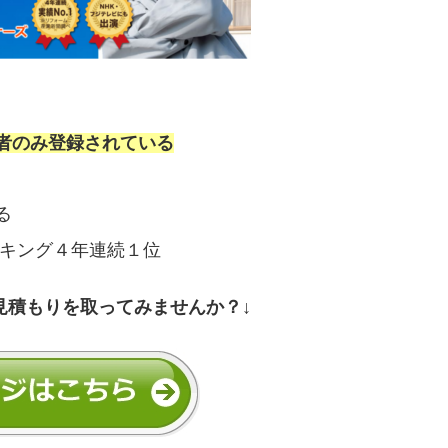
者のみ登録されている
る
ンキング４年連続１位
見積もりを取ってみませんか？↓