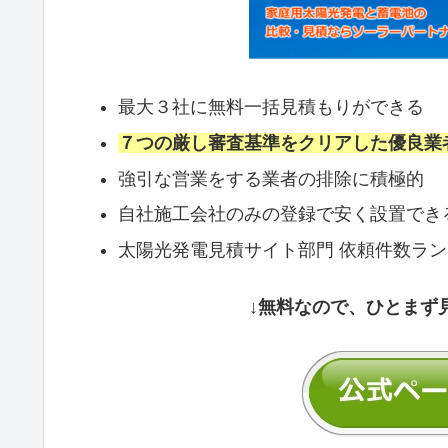
最大３社に無料一括見積もりができる
７つの厳し審査基準をクリアした優良業
強引な営業をする業者の排除に積極的
自社施工会社のみの登録で安く設置でき
太陽光発電見積サイト部門 依頼件数ラ
↓無料なので、ひとまず