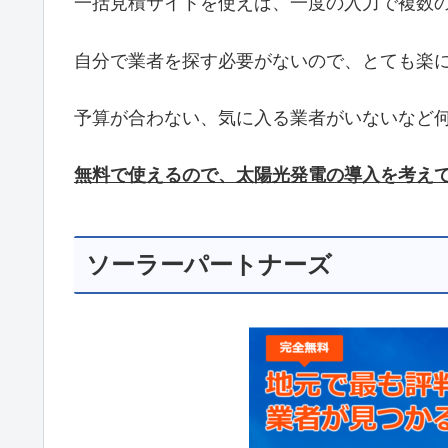
一括見積サイトを使えば、一度の入力で複数
自分で業者を探す必要がないので、とても楽
予算が合わない、気に入る業者がいないなど
無料で使えるので、太陽光発電の導入を考え
ソーラーパートナーズ