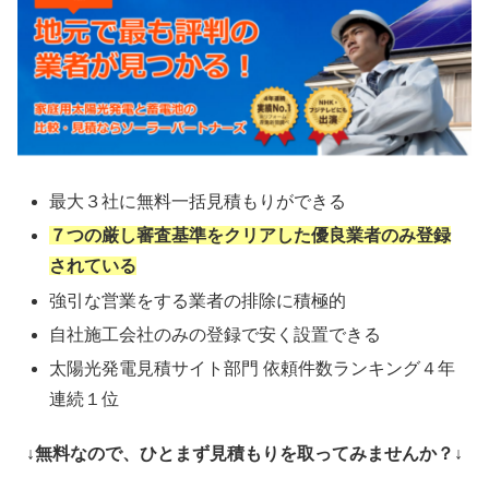
最大３社に無料一括見積もりができる
７つの厳し審査基準をクリアした優良業者のみ登録
されている
強引な営業をする業者の排除に積極的
自社施工会社のみの登録で安く設置できる
太陽光発電見積サイト部門 依頼件数ランキング４年
連続１位
↓無料なので、ひとまず見積もりを取ってみませんか？↓