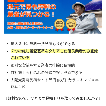
最大３社に無料一括見積もりができる
７つの厳し審査基準をクリアした優良業者のみ登録
されている
強引な営業をする業者の排除に積極的
自社施工会社のみの登録で安く設置できる
太陽光発電見積サイト部門 依頼件数ランキング４年
連続１位
↓無料なので、ひとまず見積もりを取ってみませんか？↓