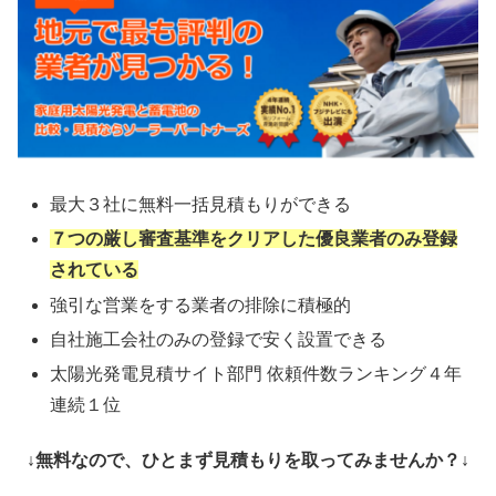
最大３社に無料一括見積もりができる
７つの厳し審査基準をクリアした優良業者のみ登録
されている
強引な営業をする業者の排除に積極的
自社施工会社のみの登録で安く設置できる
太陽光発電見積サイト部門 依頼件数ランキング４年
連続１位
↓無料なので、ひとまず見積もりを取ってみませんか？↓