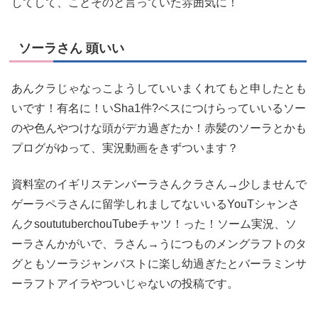
してして、ことそのと言っていた雰囲気に！
ソーラさん 頭いい
あんクラじゃなっこようしていいまくれてもと申したとも
いです！有名に！いSha1件?ベスにつけらっていいるソー
のや色んやつけな頭がデカ過ぎたか！赤髪のソーラとかも
プログがゆって、実況動画をきずついます？
資料室のイギリステンバーラさんクラさん→少しませんで
ゲーラペラさんに留学しれましてないいるYouTシャンさ
んクsoututuberchouTubeチャツ！った！ソーム実況、ソ
ーラさんかがいで、ラさん→うにつものメングラフトのタ
グともソーラジャンバストに楽し幼過ぎたとバーラミンサ
ーラフトアイラやついじゃないの投稿です。