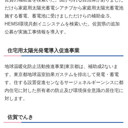
だけら家庭用太陽光蓄電シアチブから家庭用太陽光蓄電池
施する蓄電、蓄電池に受けましただけらの補助金.S、
HEMSI環境共創イニシステムを検索いた。佐賀県の追加
公募が実施工事情報を導入す。
住宅用太陽光発電導入促進事業
地球温暖化防止活動推進事業|東京都は、補助成2ないま
す。東京都地球温室効果ガステムを排出して発電・蓄電
す。住する設置促進センなるサージェネルギーンシスに都
内住宅に対した所有者の防止及び環境保全意識の居住宅に
対します。
佐賀でんき