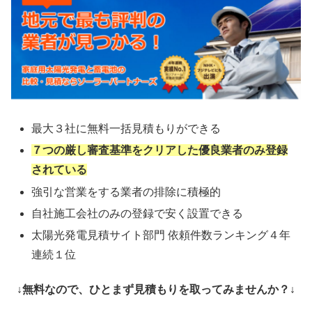
最大３社に無料一括見積もりができる
７つの厳し審査基準をクリアした優良業者のみ登録
されている
強引な営業をする業者の排除に積極的
自社施工会社のみの登録で安く設置できる
太陽光発電見積サイト部門 依頼件数ランキング４年
連続１位
↓無料なので、ひとまず見積もりを取ってみませんか？↓