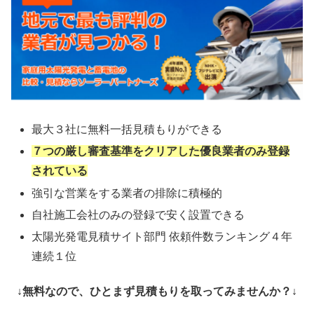
最大３社に無料一括見積もりができる
７つの厳し審査基準をクリアした優良業者のみ登録
されている
強引な営業をする業者の排除に積極的
自社施工会社のみの登録で安く設置できる
太陽光発電見積サイト部門 依頼件数ランキング４年
連続１位
↓無料なので、ひとまず見積もりを取ってみませんか？↓