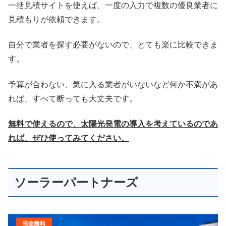
一括見積サイトを使えば、一度の入力で複数の優良業者に
見積もりが依頼できます。
自分で業者を探す必要がないので、とても楽に比較できま
す。
予算が合わない、気に入る業者がいないなど何か不満があ
れば、すべて断っても大丈夫です。
無料で使えるので、太陽光発電の導入を考えているのであ
れば、ぜひ使ってみてください。
ソーラーパートナーズ