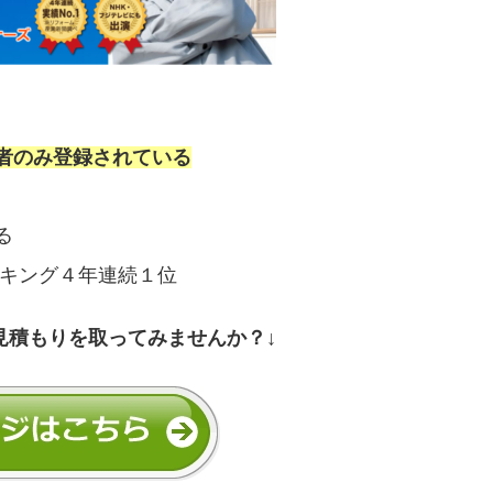
者のみ登録されている
る
ンキング４年連続１位
見積もりを取ってみませんか？↓