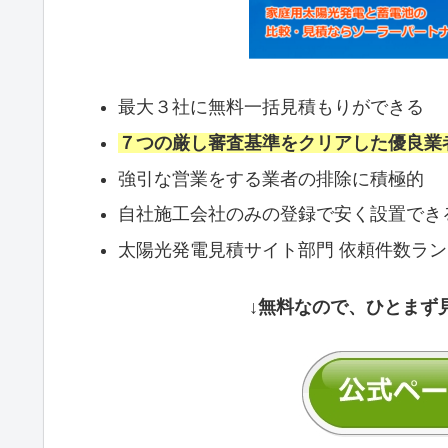
最大３社に無料一括見積もりができる
７つの厳し審査基準をクリアした優良業
強引な営業をする業者の排除に積極的
自社施工会社のみの登録で安く設置でき
太陽光発電見積サイト部門 依頼件数ラ
↓無料なので、ひとまず