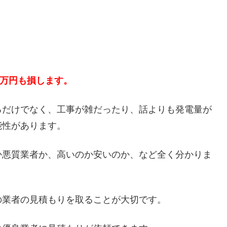
５万円も損します。
るだけでなく、工事が雑だったり、話よりも発電量が
能性があります。
か悪質業者か、高いのか安いのか、など全く分かりま
の業者の見積もりを取ることが大切です。