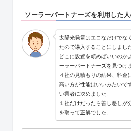
ソーラーパートナーズを利用した人
太陽光発電はエコなだけでな
たので導入することにしまし
どこに設置を頼めばいいのか
ーラーパートナーズを見つけ
４社の見積もりの結果、料金
高い方が性能はいいみたいで
い業者に決めました。
１社だけだったら善し悪しが
を取って正解でした。