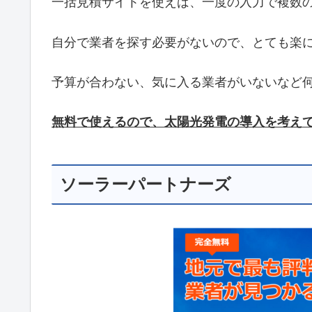
一括見積サイトを使えば、一度の入力で複数
自分で業者を探す必要がないので、とても楽
予算が合わない、気に入る業者がいないなど
無料で使えるので、太陽光発電の導入を考え
ソーラーパートナーズ