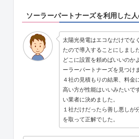
ソーラーパートナーズを利用した人
太陽光発電はエコなだけでな
たので導入することにしまし
どこに設置を頼めばいいのか
ーラーパートナーズを見つけ
４社の見積もりの結果、料金
高い方が性能はいいみたいで
い業者に決めました。
１社だけだったら善し悪しが
を取って正解でした。