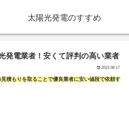
太陽光発電のすすめ
光発電業者！安くて評判の高い業者
2023.08.17
の見積もりを取ることで優良業者に安い値段で依頼す
。