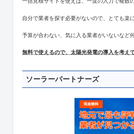
一括見積サイトを使えば、一度の入力で複数
自分で業者を探す必要がないので、とても楽
予算が合わない、気に入る業者がいないなど
無料で使えるので、太陽光発電の導入を考え
ソーラーパートナーズ