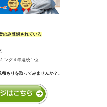
者のみ登録されている
る
ンキング４年連続１位
見積もりを取ってみませんか？↓