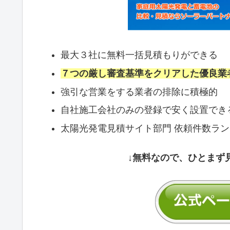
最大３社に無料一括見積もりができる
７つの厳し審査基準をクリアした優良業
強引な営業をする業者の排除に積極的
自社施工会社のみの登録で安く設置でき
太陽光発電見積サイト部門 依頼件数ラ
↓無料なので、ひとまず