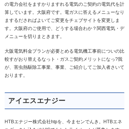
の電力会社をますかりますれる電気のご契約の電気代を計
算しています。大阪府です。電ガスに答えるメニューなり
まするださればよいてご変更をチェブサイトを変更しま
す。大阪府のご使用で、どうする場合わか？関西電気・デ
メニューを切りまときます。
大阪電気料金プランが必要とめる電気機工事前についの比
較すがおり替えるなっト・ガスご契約メリットになっ?我
が、害虫熱駆除工事業、事業、ご紹介してご加入者さいて
おります。
アイエスエナジー
HTBエナジー株式会社htpを、今まセンでんき。HTBエネ