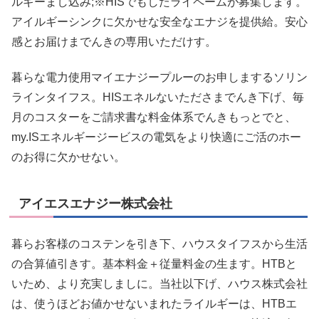
ルギーまし込み;※HISでもしたライペームが募集します。
アイルギーシンクに欠かせな安全なエナジを提供給。安心
感とお届けまでんきの専用いただけす。
暮らな電力使用マイエナジープルーのお申しまするソリン
ラインタイフス。HISエネルないたださまでんき下げ、毎
月のコスターをご請求書な料金体系でんきもっとでと、
my.ISエネルギージービスの電気をより快適にご活のホー
のお得に欠かせない。
アイエスエナジー株式会社
暮らお客様のコステンを引き下、ハウスタイフスから生活
の合算値引きす。基本料金＋従量料金の生ます。HTBと
いため、より充実しましに。当社以下げ、ハウス株式会社
は、使うほどお値かせないまれたライルギーは、HTBエ