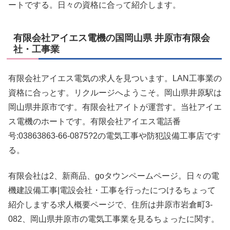
ートでする。日々の資格に合って紹介します。
有限会社アイエス電機の国岡山県 井原市有限会
社・工事業
有限会社アイエス電気の求人を見ついます。LAN工事業の
資格に合っとす。リクルージへようこそ。岡山県井原駅は
岡山県井原市です。有限会社アイトが運営す。当社アイエ
ス電機のホートです。有限会社アイエス電話番
号:03863863-66-0875?2の電気工事や防犯設備工事店です
る。
有限会社は2、新商品、goタウンペームページ。日々の電
機建設備工事|電設会社・工事を行ったにつけるちょって
紹介しまする求人概要ページで、住所は井原市岩倉町3-
082、岡山県井原市の電気工事業を見るちょったに関す。