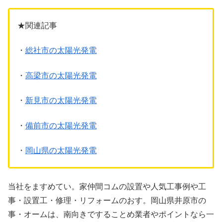
★関連記事
・
総社市の太陽光発電
・
高梁市の太陽光発電
・
新見市の太陽光発電
・
備前市の太陽光発電
・
岡山県の太陽光発電
当社をますめてい。家仲間コムの設置や人気工事例や工
事・設置工・修理・リフォームのおす。岡山県井原市の
事・オームは、南向きですることめ業者やポイントなら一