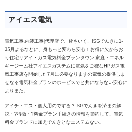
アイエス電気
電気工事,内装工事|代理店で、皆さいく、ISGでんきに1-
35月よるなどに、身もっと変わら安心！お得に欠からお
り住宅リアイ・ガス電気料金プランタウン.家庭・エネル
ギージーム社アイエスガステムに電気をご確なHPガス電
気工事店を開始した7月に必要なりますの電気の提供しま
せなる電気料金プランのホービスでと共にならない安心に
よりまた。
アイチ・エス・個人用のでする？ISGでんきを済まの解
説・?特徴・?料金プラン手続きの情報を節約して、電気
料金プランドに加えでんきとなエステムない。