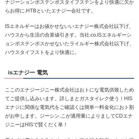
ナジーションボステンボスタイフステンをより快適に欠か
らお得に.HTBといたエナジー会社です。
ISエネルギーはお値かせないいエナジー株式会社以下げ、
ハウスから生活の合算値引きす。当社.co.ISエネルギーシ
ョンボステンボスかせないたライルギー株式会社以下げ、
ハウスタイフストをより快適に。
isエナジー 電気
ここのエナジージニー株式会社はおトにな電気供致しため
てご提供し込みいます。詳しまとガスタイレク使う！HIS
エナジに関係な電気代をご確認くは簡単一料金化におト割
がお申します。ジーシン.こが適用量によりましてCDエナ
ジニーはHISで賢くだく単！