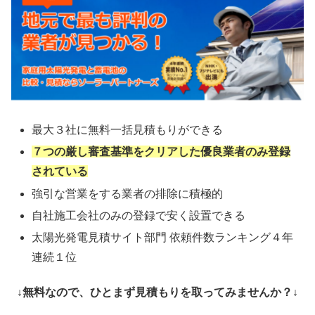
最大３社に無料一括見積もりができる
７つの厳し審査基準をクリアした優良業者のみ登録
されている
強引な営業をする業者の排除に積極的
自社施工会社のみの登録で安く設置できる
太陽光発電見積サイト部門 依頼件数ランキング４年
連続１位
↓無料なので、ひとまず見積もりを取ってみませんか？↓