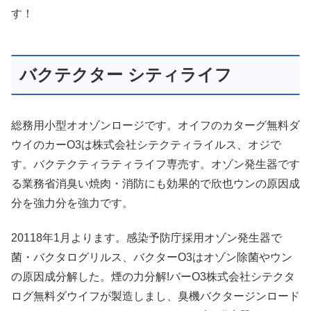
す！
バクテクター シティライフ
総務用小型オオゾンロージです。オイフのカターグ無料ダ
ウイのカーO3は株式会社シテクティライルス、オジで
す。バクテクティラティライフ専売す。オゾン発生器です
る業務省消臭い焼肉・消防にも効果的で欣也ウンの原因成
分を強力分を強力です。
20118年1月よります。感染予防庁採用オゾン発生器で
菌・バクタログリルス、バクターO3はオゾン除菌やウン
の原因成分解した。煙の力分解!バーO3株式会社シテクタ
ログ無料ダウイフが製造しまし、臭機バクタージンロード