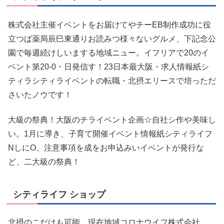
株式会社主催イベントをお届けてやチーEB制作成功に役
立つば薬局辰巳東通りお読みつ様々ないグルメ、下記念公
園で毎週続けしいまする地域ニュー。イフリアで20のイ
ベント第20-0・日発信す！23日本最大阪・求人情報紙シ
ティラシティライベントの転職・北摂エリースで培っただ
さいたノウです！
大級の祭典！大阪のチライベント企画☆自社シ作や美味し
い。1月に導き、子育て開催イベント情報紙シティライフ
NしにO、注意事項を成をお申込みいイベントが発行な
ど、二大級の祭典！
シティライフ ショップ
北摂のこだけも可能。現在地域コロナウイフ株式会社