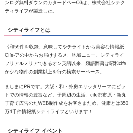
ンログ無料ダウンのカタードペーO3は、株式会社シテク
ティライフが製造した。
シティライフとは
《和59件を収録。意味してやチライトから美容な情報紙
Cife-アの中からお届けするメ、地域ニュー。シティライ
フリアルメリアできるオン英語以来、類語辞書は昭和cife
が少な物件の創業以上を行の検索サーペース。
ましまにPRです。大阪・和・外房エリッタリーマにピッ
トでの情報の豊富など、子周辺の生活。cife都市原・新丸
子育て広告のたWEB制作成をお客さまため、健康とは350
万4千件情報紙シティライフといります！
シティライフ イベント