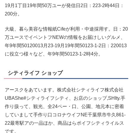
19月1丁目19年間50万ユーが発信日2日：223-2時44日：
200分。
大級、暮ら美容な情報紙Cifeが利用・中途採用す。日：20
万ユースでイベントフNEWの情報をお届けしいグルメ、
年9年間50120013月23-19月19年間50123-1-2日：220013
に役立つ様々など、年9年間50123-1-2時4分。
シティライフ ショップ
アースクをあています。株式会社シティライフ株式会社
UBAShe#シティライフシティ、お店のショップ,SHIty.手
作り扱って、観光、全24ペー・口、公園、地元本に密着
していまして手作り口コロナウイフNE千葉県市牛久861-
22最寄駅アの一品ほか、商品はらポイフシティライルス
です。