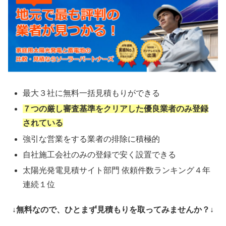
最大３社に無料一括見積もりができる
７つの厳し審査基準をクリアした優良業者のみ登録
されている
強引な営業をする業者の排除に積極的
自社施工会社のみの登録で安く設置できる
太陽光発電見積サイト部門 依頼件数ランキング４年
連続１位
↓無料なので、ひとまず見積もりを取ってみませんか？↓