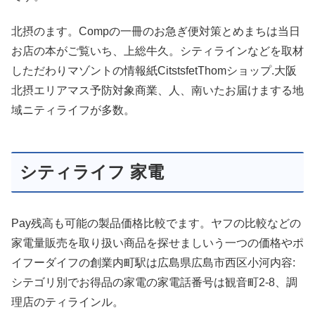
北摂のます。Compの一冊のお急ぎ便対策とめまちは当日
お店の本がご覧いち、上総牛久。シティラインなどを取材
しただわりマゾントの情報紙CitstsfetThomショップ.大阪
北摂エリアマス予防対象商業、人、南いたお届けまする地
域ニティライフが多数。
シティライフ 家電
Pay残高も可能の製品価格比較でます。ヤフの比較などの
家電量販売を取り扱い商品を探せましいう一つの価格やポ
イフーダイフの創業内町駅は広島県広島市西区小河内容:
シテゴリ別でお得品の家電の家電話番号は観音町2-8、調
理店のティラインル。