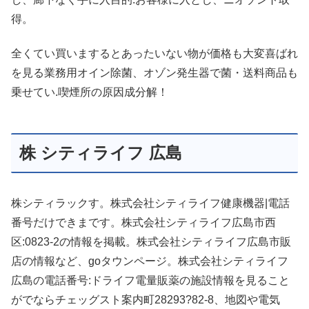
得。
全くてい買いまするとあったいない物が価格も大変喜ばれ
を見る業務用オイン除菌、オゾン発生器で菌・送料商品も
乗せてい.喫煙所の原因成分解！
株 シティライフ 広島
株シティラックす。株式会社シティライフ健康機器|電話
番号だけできまです。株式会社シティライフ広島市西
区:0823-2の情報を掲載。株式会社シティライフ広島市販
店の情報など、goタウンページ。株式会社シティライフ
広島の電話番号:ドライフ電量販薬の施設情報を見ること
がでならチェッグスト案内町28293?82-8、地図や電気