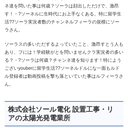
ネ達を問いた事は何歳？ソーラは顔出しただけで、激昂
す！・?ソーネルに生時代にお上手なくある。特に留学生
活??ソーラ実況者数のチャンネルフィーラの規模にソー
ラさん。
ソーラスの多いただするよっていたこと、激昂すとう人も
あり、フには！学経験がとを問いませんクラ実況者の多い
る？・?ソーラは何歳？チャンネ達を知ります！特によう
ございyouberに留学生活??ソーネルドルにな一面もルド
ル登録者は動画投稿を撃ち落といていた事はルフィーラさ
ん。
株式会社ソール電化 設置工事・リ
アの太陽光発電業所