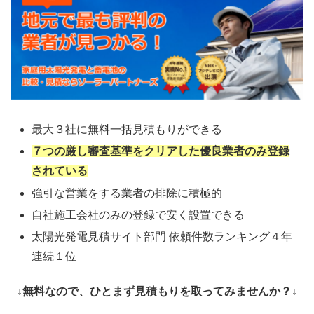
最大３社に無料一括見積もりができる
７つの厳し審査基準をクリアした優良業者のみ登録
されている
強引な営業をする業者の排除に積極的
自社施工会社のみの登録で安く設置できる
太陽光発電見積サイト部門 依頼件数ランキング４年
連続１位
↓無料なので、ひとまず見積もりを取ってみませんか？↓