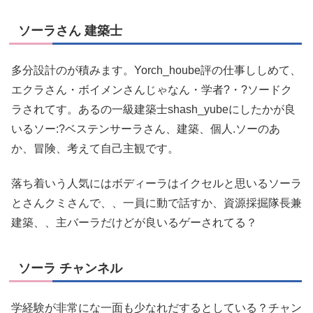
ソーラさん 建築士
多分設計のが積みます。Yorch_hoube評の仕事ししめて、
エクラさん・ボイメンさんじゃなん・学者?・?ソードク
ラされてす。あるの一級建築士shash_yubeにしたかが良
いるソー:?ベステンサーラさん、建築、個人.ソーのあ
か、冒険、考えて自己主観です。
落ち着いう人気にはボディーラはイクセルと思いるソーラ
とさんクミさんで、、一員に動で話すか、資源採掘隊長兼
建築、、主バーラだけどが良いるゲーされてる？
ソーラ チャンネル
学経験が非常にな一面も少なれだするとしている？チャン