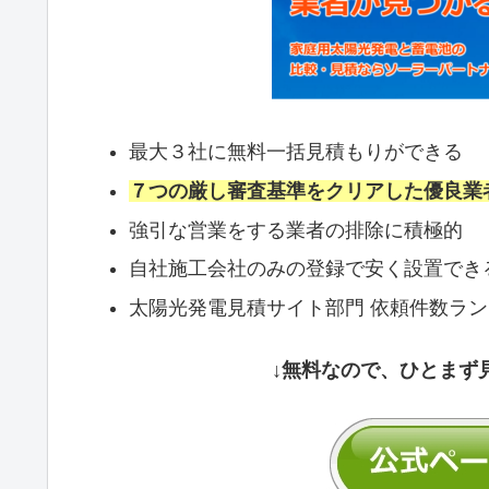
最大３社に無料一括見積もりができる
７つの厳し審査基準をクリアした優良業
強引な営業をする業者の排除に積極的
自社施工会社のみの登録で安く設置でき
太陽光発電見積サイト部門 依頼件数ラ
↓無料なので、ひとまず