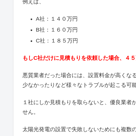
例えば、
A社：１４０万円
B社：１６０万円
C社：１８５万円
もしC社だけに見積もりを依頼した場合、４
悪質業者だった場合には、設置料金が高くな
少なかったりなど様々なトラブルが起こる可
１社にしか見積もりを取らないと、優良業者
せん。
太陽光発電の設置で失敗しないためにも複数