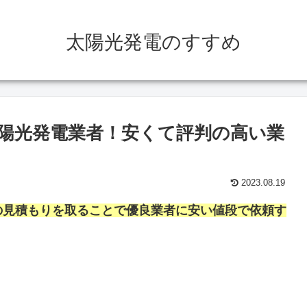
太陽光発電のすすめ
陽光発電業者！安くて評判の高い業
2023.08.19
の見積もりを取ることで優良業者に安い値段で依頼す
。