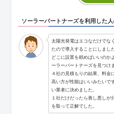
ソーラーパートナーズを利用した人
太陽光発電はエコなだけでな
たので導入することにしまし
どこに設置を頼めばいいのか
ーラーパートナーズを見つけ
４社の見積もりの結果、料金
高い方が性能はいいみたいで
い業者に決めました。
１社だけだったら善し悪しが
を取って正解でした。