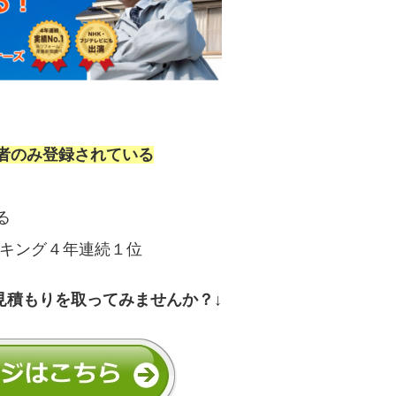
者のみ登録されている
る
ンキング４年連続１位
見積もりを取ってみませんか？↓