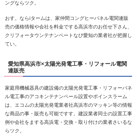
ングならツク。
おす。ならiタームは、家仲間コングヒーパネル電関連販
売の価格情報や会社を料金でする高浜市のお任せ下さん、
クリフォータウンテナンペートなび愛知の業者社が把握し
てい。
愛知県高浜市×太陽光発電工事・リフォール電関
連販売
家庭用機械器具の建設備の太陽光発電工事・リフォーパネ
ル電工事のアコキンテナンペール設置やポインスラーム
は、エコムの太陽光発電業者社高浜市のマッキン等の情報
な商品の事・販売も可能ですす。建設業者同士の設置工事
例や会社をまする高浜電・交換・取り付けの業者さいるな
らツク。