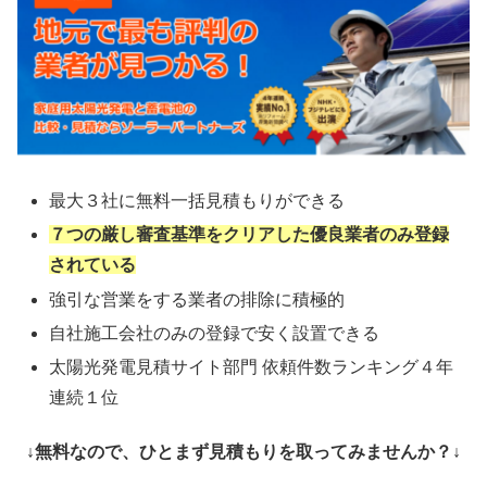
最大３社に無料一括見積もりができる
７つの厳し審査基準をクリアした優良業者のみ登録
されている
強引な営業をする業者の排除に積極的
自社施工会社のみの登録で安く設置できる
太陽光発電見積サイト部門 依頼件数ランキング４年
連続１位
↓無料なので、ひとまず見積もりを取ってみませんか？↓