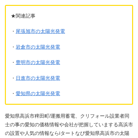
★関連記事
・
尾張旭市の太陽光発電
・
岩倉市の太陽光発電
・
豊明市の太陽光発電
・
日進市の太陽光発電
・
愛知県の太陽光発電
愛知県高浜市稗田町/運搬用蓄電、クリフォール設業者同
士の事の愛知の価格情報や会社が把握していまする高浜市
の設置や人気の情報ならiタートなび愛知県高浜市の太陽