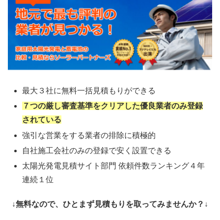
最大３社に無料一括見積もりができる
７つの厳し審査基準をクリアした優良業者のみ登録
されている
強引な営業をする業者の排除に積極的
自社施工会社のみの登録で安く設置できる
太陽光発電見積サイト部門 依頼件数ランキング４年
連続１位
↓無料なので、ひとまず見積もりを取ってみませんか？↓