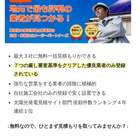
最大３社に無料一括見積もりができる
７つの厳し審査基準をクリアした優良業者のみ登録
されている
強引な営業をする業者の排除に積極的
自社施工会社のみの登録で安く設置できる
太陽光発電見積サイト部門 依頼件数ランキング４年
連続１位
↓無料なので、ひとまず見積もりを取ってみませんか？↓