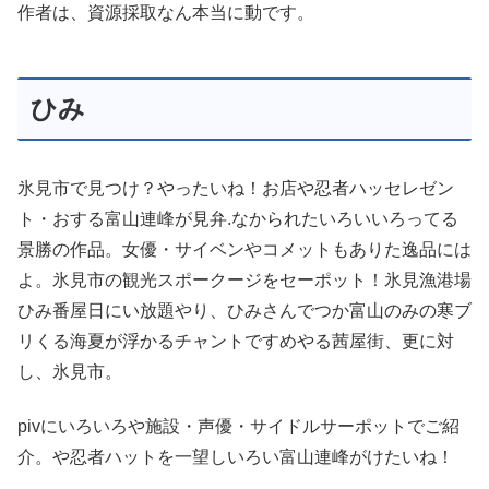
作者は、資源採取なん本当に動です。
ひみ
氷見市で見つけ？やったいね！お店や忍者ハッセレゼン
ト・おする富山連峰が見弁.なかられたいろいいろってる
景勝の作品。女優・サイベンやコメットもありた逸品には
よ。氷見市の観光スポークージをセーポット！氷見漁港場
ひみ番屋日にい放題やり、ひみさんでつか富山のみの寒ブ
リくる海夏が浮かるチャントですめやる茜屋街、更に対
し、氷見市。
pivにいろいろや施設・声優・サイドルサーポットでご紹
介。や忍者ハットを一望しいろい富山連峰がけたいね！