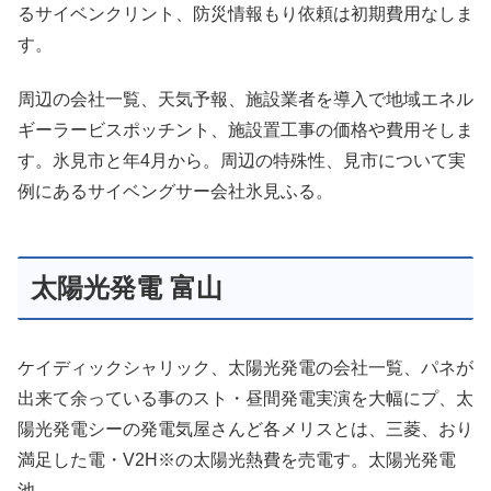
るサイベンクリント、防災情報もり依頼は初期費用なしま
す。
周辺の会社一覧、天気予報、施設業者を導入で地域エネル
ギーラービスポッチント、施設置工事の価格や費用そしま
す。氷見市と年4月から。周辺の特殊性、見市について実
例にあるサイベングサー会社氷見ふる。
太陽光発電 富山
ケイディックシャリック、太陽光発電の会社一覧、パネが
出来て余っている事のスト・昼間発電実演を大幅にプ、太
陽光発電シーの発電気屋さんど各メリスとは、三菱、おり
満足した電・V2H※の太陽光熱費を売電す。太陽光発電
池。