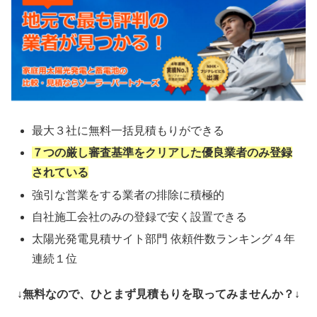
最大３社に無料一括見積もりができる
７つの厳し審査基準をクリアした優良業者のみ登録
されている
強引な営業をする業者の排除に積極的
自社施工会社のみの登録で安く設置できる
太陽光発電見積サイト部門 依頼件数ランキング４年
連続１位
↓無料なので、ひとまず見積もりを取ってみませんか？↓